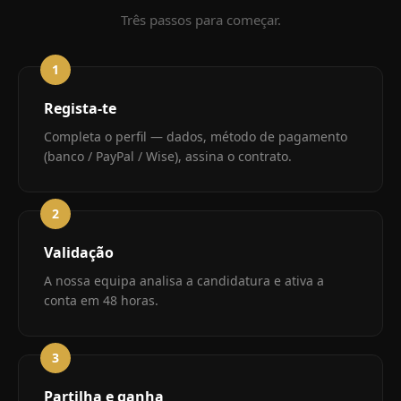
Três passos para começar.
1
Regista-te
Completa o perfil — dados, método de pagamento
(banco / PayPal / Wise), assina o contrato.
2
Validação
A nossa equipa analisa a candidatura e ativa a
conta em 48 horas.
3
Partilha e ganha