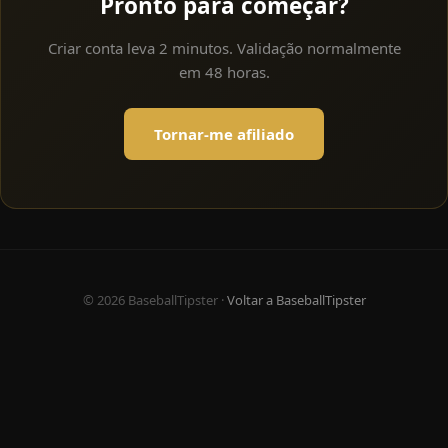
Pronto para começar?
Criar conta leva 2 minutos. Validação normalmente
em 48 horas.
Tornar-me afiliado
© 2026 BaseballTipster ·
Voltar a BaseballTipster