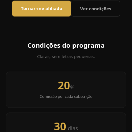
Tornar-me afiliado
Ver condições
Condições do programa
Claras, sem letras pequenas.
20
%
Comissão por cada subscrição
30
dias