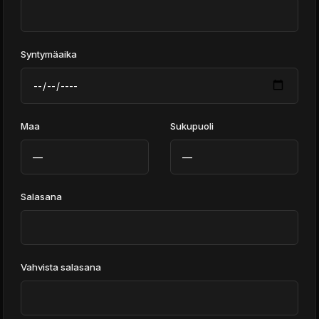
Syntymäaika
Maa
Sukupuoli
Salasana
Vahvista salasana