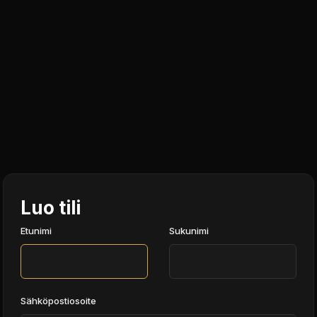
Luo tili
Etunimi
Sukunimi
Sähköpostiosoite