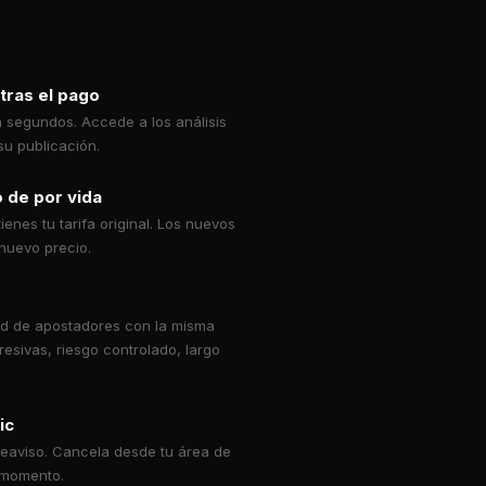
tras el pago
n segundos. Accede a los análisis
u publicación.
 de por vida
ienes tu tarifa original. Los nuevos
nuevo precio.
d de apostadores con la misma
resivas, riesgo controlado, largo
ic
reaviso. Cancela desde tu área de
 momento.